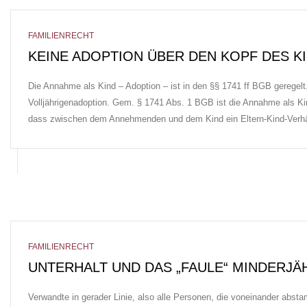
FAMILIENRECHT
KEINE ADOPTION ÜBER DEN KOPF DES K
Die Annahme als Kind – Adoption – ist in den §§ 1741 ff BGB geregelt
Volljährigenadoption. Gem. § 1741 Abs. 1 BGB ist die Annahme als Ki
dass zwischen dem Annehmenden und dem Kind ein Eltern-Kind-Verh
FAMILIENRECHT
UNTERHALT UND DAS „FAULE“ MINDERJÄ
Verwandte in gerader Linie, also alle Personen, die voneinander abst