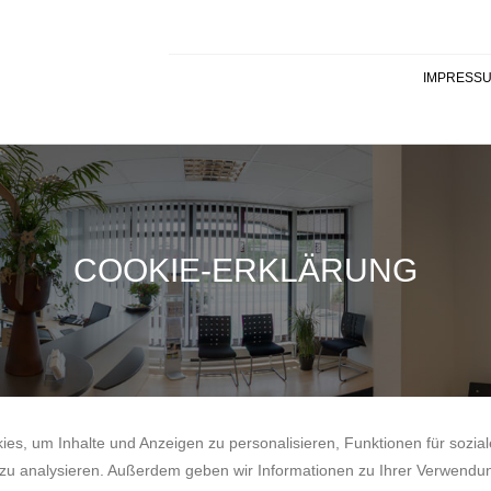
IMPRESS
COOKIE-ERKLÄRUNG
s, um Inhalte und Anzeigen zu personalisieren, Funktionen für sozia
 zu analysieren. Außerdem geben wir Informationen zu Ihrer Verwendu