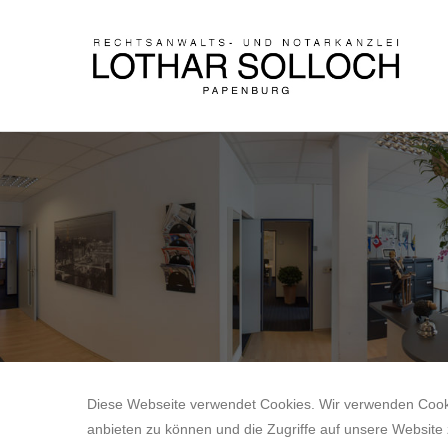
Diese Webseite verwendet Cookies. Wir verwenden Cookie
anbieten zu können und die Zugriffe auf unsere Website