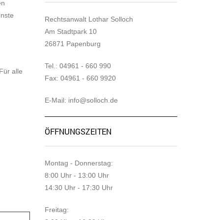
en
enste
Rechtsanwalt Lothar Solloch
Am Stadtpark 10
26871 Papenburg
Tel.: 04961 - 660 990
Für alle
Fax: 04961 - 660 9920
E-Mail: info@solloch.de
ÖFFNUNGSZEITEN
Montag - Donnerstag:
8:00 Uhr - 13:00 Uhr
14:30 Uhr - 17:30 Uhr
Freitag: