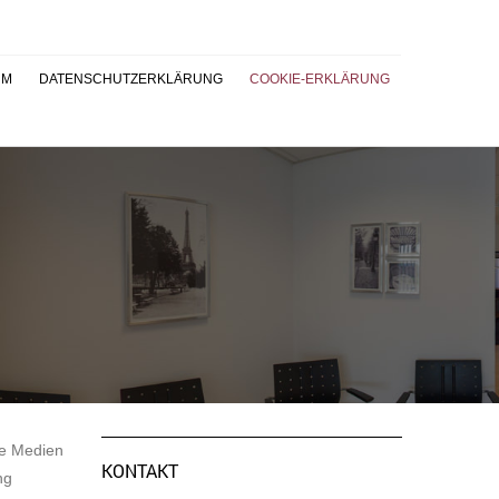
UM
DATENSCHUTZERKLÄRUNG
COOKIE-ERKLÄRUNG
le Medien
KONTAKT
ng