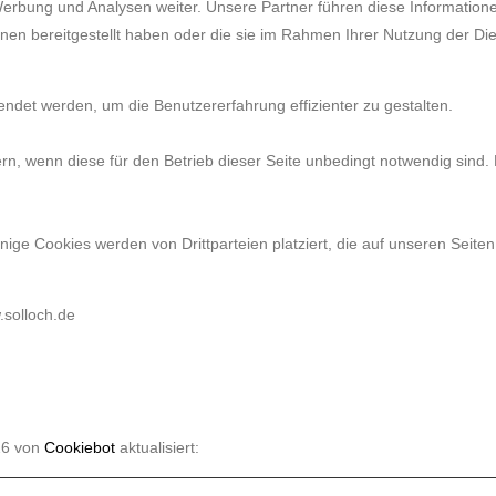
Werbung und Analysen weiter. Unsere Partner führen diese Information
nen bereitgestellt haben oder die sie im Rahmen Ihrer Nutzung der Di
endet werden, um die Benutzererfahrung effizienter zu gestalten.
n, wenn diese für den Betrieb dieser Seite unbedingt notwendig sind. 
ige Cookies werden von Drittparteien platziert, die auf unseren Seiten
.solloch.de
26 von
Cookiebot
aktualisiert: