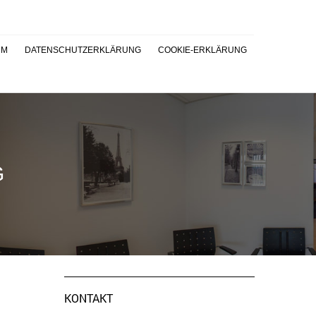
UM
DATENSCHUTZERKLÄRUNG
COOKIE-ERKLÄRUNG
G
KONTAKT