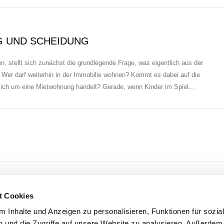
G UND SCHEIDUNG
 stellt sich zunächst die grundlegende Frage, was eigentlich aus der
r darf weiterhin in der Immobilie wohnen? Kommt es dabei auf die
sich um eine Mietwohnung handelt? Gerade, wenn Kinder im Spiel…
CHS AUF NACHEHEZEITLICHE ÜBERLASSUNG 
t Cookies
 Inhalte und Anzeigen zu personalisieren, Funktionen für sozia
 und die Zugriffe auf unsere Website zu analysieren. Außerdem