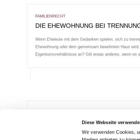
FAMILIENRECHT
DIE EHEWOHNUNG BEI TRENNUN
Wenn Eheleute mit dem Gedanken spielen, sich zu trennen,
Ehewohnung oder dem gemeinsam bewohnten Haus wird. We
Eigentumsverhältnisse an? Gilt etwas anderes, wenn es 
FAMILIENRECHT
ZEITLICHE GRENZE DES ANSPRU
Diese Webseite verwende
EHEWOHNUNG
Wir verwenden Cookies, um
Medien anbieten zu können