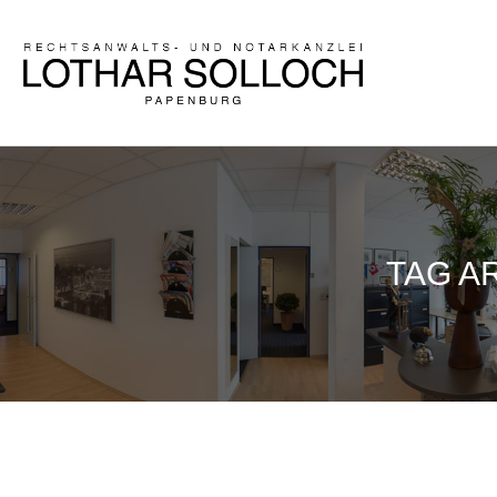
TAG A