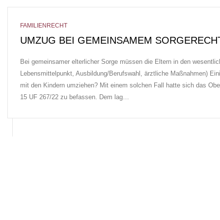
FAMILIENRECHT
UMZUG BEI GEMEINSAMEM SORGERECHT-
Bei gemeinsamer elterlicher Sorge müssen die Eltern in den wesentlic
Lebensmittelpunkt, Ausbildung/Berufswahl, ärztliche Maßnahmen) Einig
mit den Kindern umziehen? Mit einem solchen Fall hatte sich das Ober
15 UF 267/22 zu befassen. Dem lag…