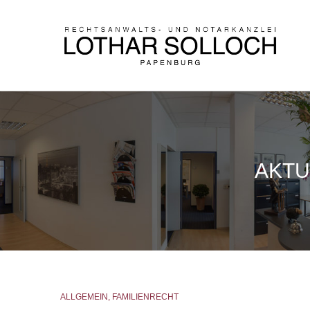
AKTU
ALLGEMEIN
,
FAMILIENRECHT